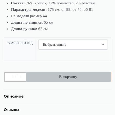
Состав:
76% хлопок, 22% полиэстер, 2% эластан
Параметры модели:
175 см, ог-85, от-70, об-91
На модели размер 44
Длина по спинке:
65 см
Длина рукава:
62 см
РАЗМЕРНЫЙ РЯД
В корзину
Описание
Отзывы
Оценка
0
из 5