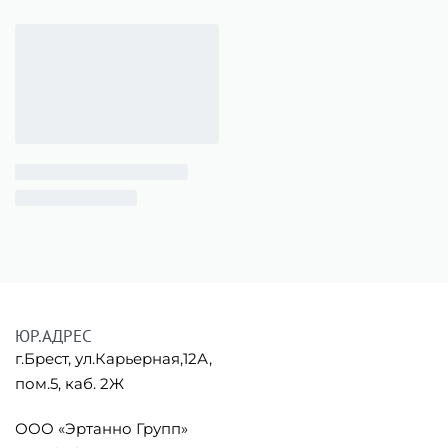
ЮР.АДРЕС
г.Брест, ул.Карьерная,12А,
пом.5, каб. 2Ж
ООО «Эртанно Групп»